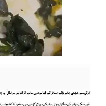
ترکی سے جرمنی جانے والے مسافر کے کھانے میں سانپ کا کٹا ہوا سر نکل آیا، ای
غیر ملکی میڈیا کے مطابق ہوائی سفر کے دوران کھانے میں سانپ کا کٹا ہوا سر 