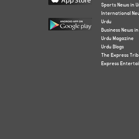
Sports News in U
International Ne
Urdu
Business News in
Urdu Magazine
Urdu Blogs
The Express Tri
Express Enterta