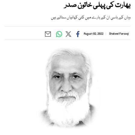
بھارت کی پہلی خاتون صدر
وہاں کے باسی ان کے بارے میں کئی کہانیاں سناتے ہیں
August 02, 2022
Shakeel Farooqi