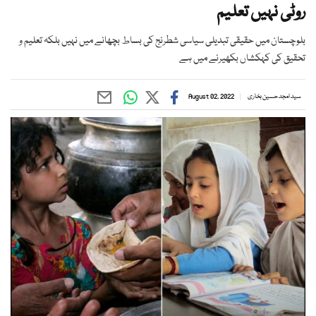
روٹی نہیں تعلیم
بلوچستان میں حقیقی تبدیلی سیاسی شطرنج کی بساط بچھانے میں نہیں بلکہ تعلیم و
تحقیق کی کہکشاں بکھیرنے میں ہے
سید امجد حسین بخاری
August 02, 2022