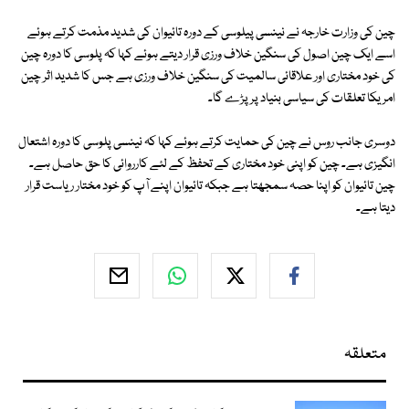
چین کی وزارت خارجہ نے نینسی پیلوسی کے دورہ تائیوان کی شدید مذمت کرتے ہوئے
اسے ایک چین اصول کی سنگین خلاف ورزی قرار دیتے ہوئے کہا کہ پلوسی کا دورہ چین
کی خود مختاری اور علاقائی سالمیت کی سنگین خلاف ورزی ہے جس کا شدید اثر چین
امریکا تعلقات کی سیاسی بنیاد پرپڑے گا۔
دوسری جانب روس نے چین کی حمایت کرتے ہوئے کہا کہ نینسی پلوسی کا دورہ اشتعال
انگیزی ہے۔ چین کو اپنی خود مختاری کے تحفظ کے لئے کارروائی کا حق حاصل ہے۔
چین تائیوان کو اپنا حصہ سمجھتا ہے جبکہ تائیوان اپنے آپ کو خود مختار ریاست قرار
دیتا ہے۔
متعلقہ