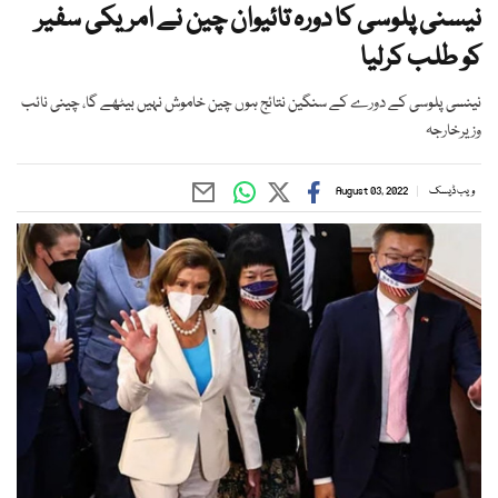
نیسنی پلوسی کا دورہ تائیوان چین نے امریکی سفیر
کو طلب کرلیا
نینسی پلوسی کے دورے کے سنگین نتائج ہوں چین خاموش نہیں بیٹھے گا، چینی نائب
وزیرخارجہ
ویب ڈیسک
August 03, 2022