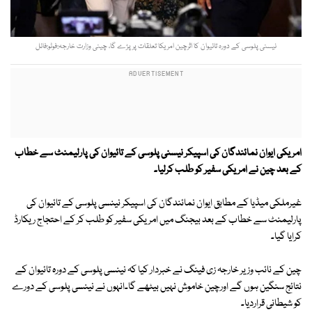
نیسنی پلوسی کے دورہ تائیوان کا اثرچین امریکا تعلقات پرپڑے گا، چینی وزارت خارجہ:فوٹو:فائل
امریکی ایوان نمائندگان کی اسپیکر نیسنی پلوسی کے تائیوان کی پارلیمنٹ سے خطاب
کے بعد چین نے امریکی سفیر کو طلب کرلیا۔
غیرملکی میڈیا کے مطابق ایوان نمائندگان کی اسپیکر نینسی پلوسی کے تائیوان کی
پارلیمنٹ سے خطاب کے بعد بیجنگ میں امریکی سفیر کو طلب کر کے احتجاج ریکارڈ
کرایا گیا۔
چین کے نائب وزیر خارجہ زی فینگ نے خبردار کیا کہ نینسی پلوسی کے دورہ تائیوان کے
نتائج سنگین ہوں گے اورچین خاموش نہیں بیٹھے گا۔انہوں نے نینسی پلوسی کے دورے
کو شیطانی قراردیا۔