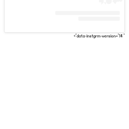
" data-instgrm-version="14">