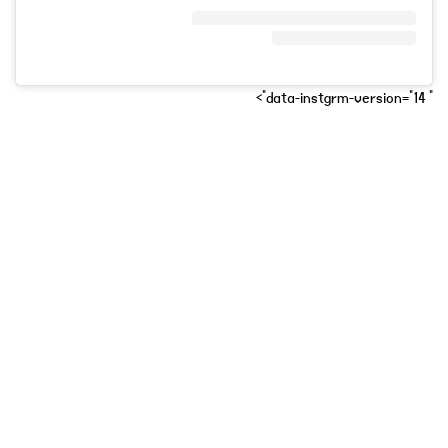
" data-instgrm-version="14">