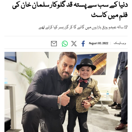
دنیا کے سب سے پستہ قد گلوکار سلمان خان کی
فلم میں کاسٹ
17 سالہ عبدو روزق بازاروں میں گانے گا کر گزر بسر کیا کرتے تھے
ویب ڈیسک
August 03, 2022