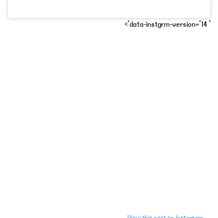
" data-instgrm-version="14">
View this post on Instagram