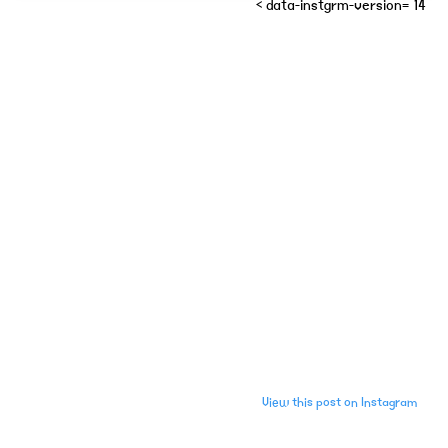
" data-instgrm-version="14">
View this post on Instagram