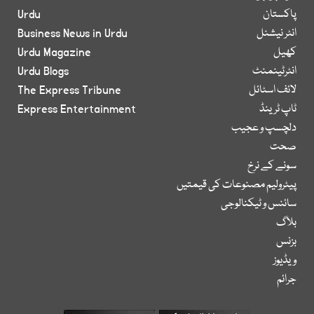
پاکستان
Urdu
انٹر نیشنل
Business News in Urdu
کھیل
Urdu Magazine
انٹرٹینمنٹ
Urdu Blogs
لائف اسٹائل
The Express Tribune
ٹاپ ٹرینڈ
Express Entertainment
دلچسپ و عجیب
صحت
سونے کے نرخ
پیٹرولیم مصنوعات کی قیمتیں
سائنس و ٹیکنالوجی
بلاگ
بزنس
ویڈیوز
جرائم