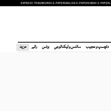
EXPRESS TRIBUNE
URDU E-PAPER
ENGLISH E-PAPER
SINDHI E-PAPER
L
دلچسپ و عجیب
سائنس و ٹیکنالوجی
بزنس
رائے
مزید