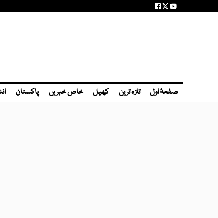
صفحۂ اول
تازہ ترین
کھیل
خاص خبریں
پاکستان
انٹ