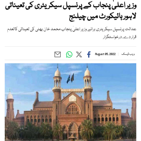
وزیر اعلیٰ پنجاب کے پرنسپل سیکریٹری کی تعیناتی
لاہور ہائیکورٹ میں چیلنج
عدالت پرنسپل سیکریٹری برائے وزیر اعلیٰ پنجاب محمد خان بھٹی کی تعیناتی کالعدم
قرار دے، درخواستگزار
ویب ڈیسک
August 05, 2022