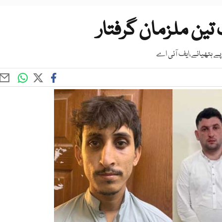
ین ملزمان گرفتار