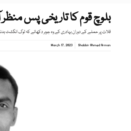
بلوچ قوم کا تاریخی پس منظ
قلات پر حملے کے دوران بہادری کے وہ جوہر دکھائے کہ لوگ انگشت بدند
March 17, 2023
Shabbir Ahmed Arman