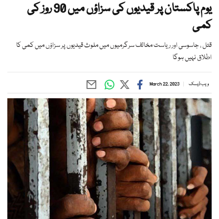
یوم پاکستان پر قیدیوں کی سزاؤں میں 90 روز کی
کمی
قتل ، جاسوسی اور ریاست مخالف سرگرمیوں میں ملوث قیدیوں پر سزاؤں میں کمی کا
اطلاق نہیں ہوگا
ویب ڈیسک
March 22, 2023