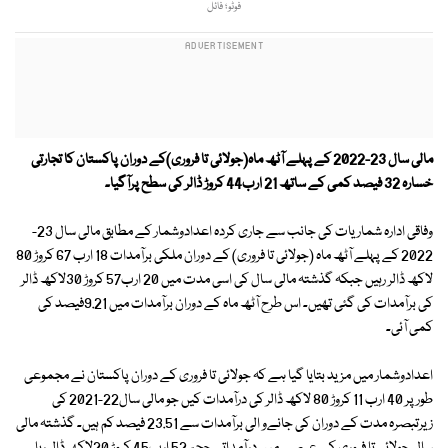
فوٹو؛ فائل
مالی سال 23-2022 کے پہلے آٹھ ماہ(جولائی تا فروری)کے دوران پاکستان کا تجارتی
خسارہ 32 فیصد کمی کے ساتھ 21 ارب44 کروڑ ڈالر کی سطح پرآگیا۔
وفاقی ادارہ شماریات کی جانب سے جاری کردہ اعدادوشمار کے مطابق مالی سال 23-
2022 کے پہلے آٹھ ماہ (جولائی تا فروری) کے دوران ملکی برآمدات 18 ارب 67 کروڑ 80
لاکھ ڈالر رہیں جبکہ گذشتہ مالی سال کی اسی مدت میں 20 ارب57 کروڑ 30لاکھ ڈالر
کی برآمدات کی گئی تھیں۔ اس طرح آٹھ ماہ کے دوران برآمدات میں 9.21فیصد کی
کمی آئی۔
اعدادوشمار میں مزید بتایا گیا ہے کہ جولائی تا فروری کے دوران پاکستان نے مجموعی
طور پر 40 ارب 11 کروڑ 80 لاکھ ڈالر کی درآمدات کیں جو مالی سال22-2021 کی
زیرتبصرہ مدت کے دوران کی جانےو الی برآمدات سے 23.51 فیصد کم ہیں۔ گذشتہ مالی