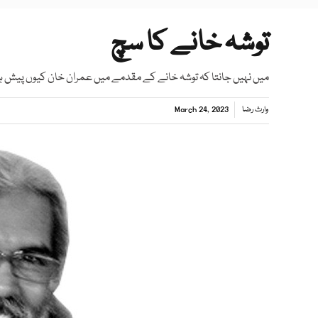
توشہ خانے کا سچ
میں نہیں جانتا کہ توشہ خانے کے مقدمے میں عمران خان کیوں پیش ہو
وارث رضا
March 24, 2023