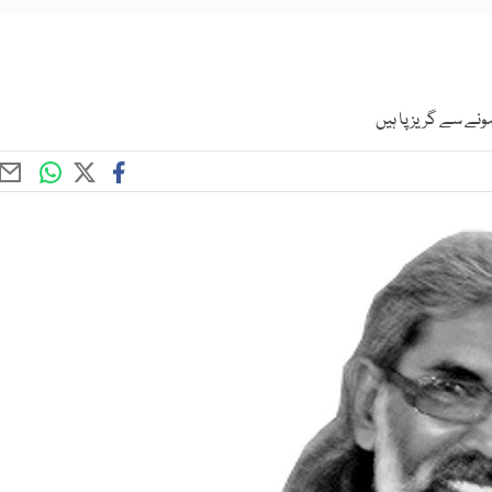
نے سے گریز پا ہیں