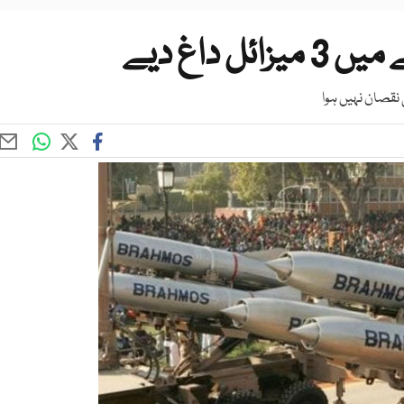
 داغ دیے
 نقصان نہیں ہوا