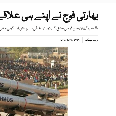
بھارتی فوج نے اپنے ہی علاقے میں 3 میزائل
واقعہ پوکھران میں فوجی مشق کے دوران غلطی سے پیش آیا، کوئی جانی
ویب ڈیسک
March 25, 2023