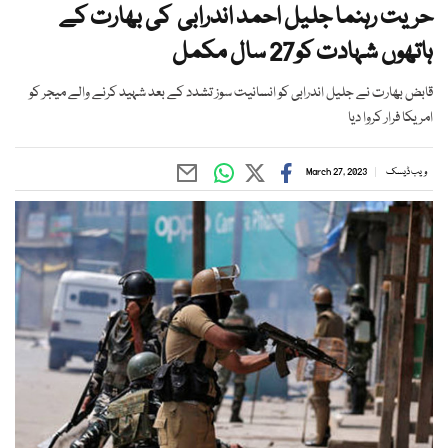
حریت رہنما جلیل احمد اندرابی کی بھارت کے
ہاتھوں شہادت کو27 سال مکمل
قابض بھارت نے جلیل اندرابی کو انسانیت سوز تشدد کے بعد شہید کرنے والے میجر کو
امریکا فرار کروا دیا
ویب ڈیسک
March 27, 2023