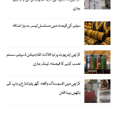
جاری
سونے کی قیمت میں مسلسل تیسرے روز اضافہ
کراچی ایئرپورٹ پر نیا فلائٹ انفارمیشن ڈسپلے سسٹم
نصب کرنے کا فیصلہ، ٹینڈر جاری
کراچی میں افسوسناک واقعہ، گھریلو تنازع پر باپ کے
ہاتھوں بیٹا قتل