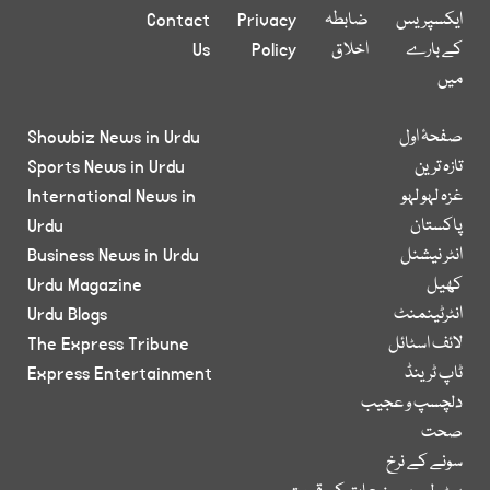
ایکسپریس
ضابطہ
Privacy
Contact
کے بارے
اخلاق
Policy
Us
میں
صفحۂ اول
Showbiz News in Urdu
تازہ ترین
Sports News in Urdu
غزہ لہو لہو
International News in
پاکستان
Urdu
انٹر نیشنل
Business News in Urdu
کھیل
Urdu Magazine
انٹرٹینمنٹ
Urdu Blogs
لائف اسٹائل
The Express Tribune
ٹاپ ٹرینڈ
Express Entertainment
دلچسپ و عجیب
صحت
سونے کے نرخ