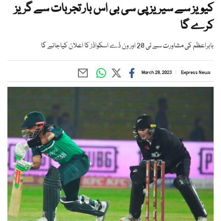
کیویز سے سیریز پی سی بی اس بار تجربات سے گریز
کرے گا
بابراعظم کی مشاورت سے ٹی 20 اور ون ڈے اسکواڈز کا اعلان کیاجائے گا
March 28, 2023
Express News