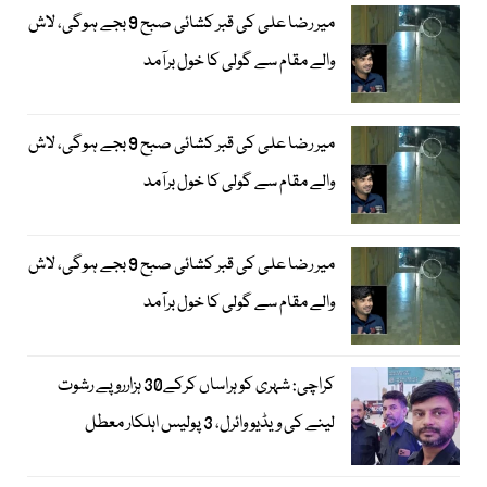
میر رضا علی کی قبر کشائی صبح 9 بجے ہوگی، لاش
والے مقام سے گولی کا خول برآمد
میر رضا علی کی قبر کشائی صبح 9 بجے ہوگی، لاش
والے مقام سے گولی کا خول برآمد
میر رضا علی کی قبر کشائی صبح 9 بجے ہوگی، لاش
والے مقام سے گولی کا خول برآمد
کراچی: شہری کو ہراساں کرکے30 ہزارروپے رشوت
لینے کی ویڈیو وائرل، 3 پولیس اہلکار معطل