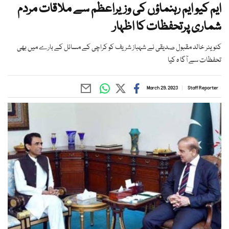
ایم کیو ایم رہنماؤں کی وزیراعظم سے ملاقات مردم
شماری پرتحفظات کا اظہار
کنوینر خالد مقبول صدیقی نے شہباز شریف کو کراچی کے مسائل کے بارے میں بھی
تحفظات سے آگا ہ کیا
March 29, 2023
Staff Reporter