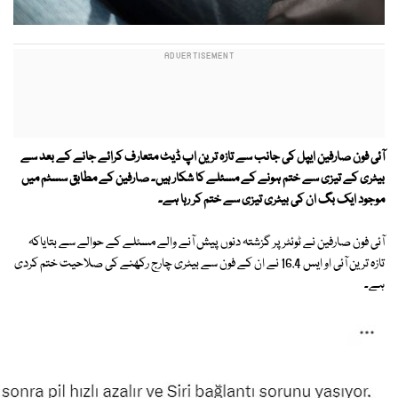
آئی فون صارفین ایپل کی جانب سے تازہ ترین اپ ڈیٹ متعارف کرائے جانے کے بعد سے
بیٹری کے تیزی سے ختم ہونے کے مسئلے کا شکار ہیں۔ صارفین کے مطابق سسٹم میں
موجود ایک بگ ان کی بیٹری تیزی سے ختم کر رہا ہے۔
آئی فون صارفین نے ٹوئٹر پر گزشتہ دنوں پیش آنے والے مسئلے کے حوالے سے بتایاکہ
تازہ ترین آئی او ایس 16.4 نے ان کے فون سے بیٹری چارج رکھنے کی صلاحیت ختم کردی
ہے۔