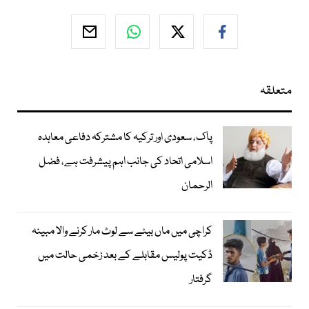
متعلقہ
پاک، سعودی اور ترکیہ کا مشترکہ دفاعی معاہدہ
اسلامی اتحاد کی جانب اہم پیشرفت ہے، فضل
الرحمان
کراچی میں ماں بیٹے سے لوٹ مار کرنے والا مبینہ
ڈکیت پولیس مقابلے کے بعد زخمی حالت میں
گرفتار