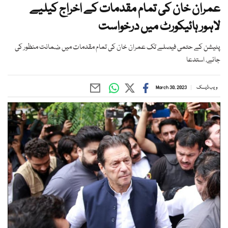
عمران خان کی تمام مقدمات کے اخراج کیلیے
لاہور ہائیکورٹ میں درخواست
پٹیشن کے حتمی فیصلے تک عمران خان کی تمام مقدمات میں ضمانت منظور کی
جائے، استدعا
ویب ڈیسک
March 30, 2023