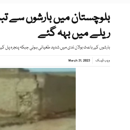
بلوچستان میں بارشوں سے تباہ
ریلے میں بہہ گئے
بارشوں کے باعث بولان ندی میں شدید طغیانی ہوئی جبکہ پنجرہ پل کے 
ویب ڈیسک
March 31, 2023