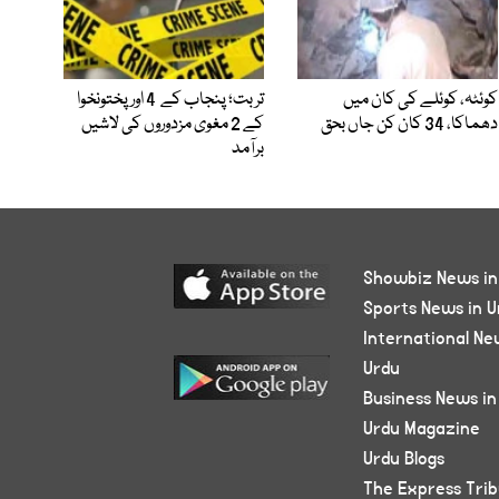
کوئٹہ، کوئلے کی کان میں
تربت؛ پنجاب کے 4 اور پختونخوا
دھماکا، 34 کان کن جاں بحق
کے 2 مغوی مزدوروں کی لاشیں
برآمد
Showbiz News in
Sports News in U
International Ne
Urdu
Business News in
Urdu Magazine
Urdu Blogs
The Express Tri