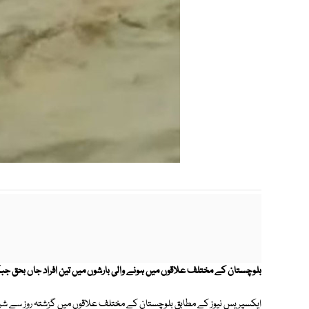
بلوچستان کے مختلف علاقوں میں ہونے والی بارشوں میں تین افراد جاں بحق جبک
ایکسپریس نیوز کے مطابق بلوچستان کے مختلف علاقوں میں گزشتہ روز سے شر