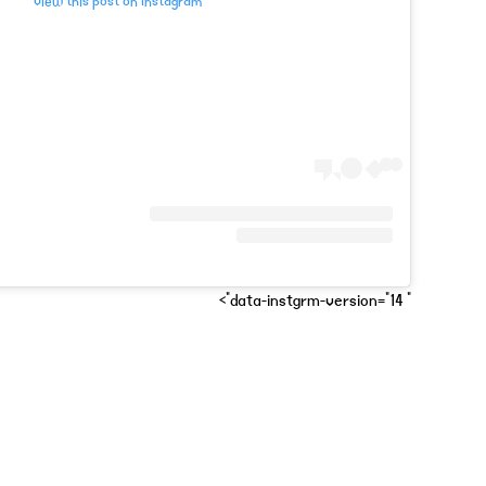
View this post on Instagram
" data-instgrm-version="14">