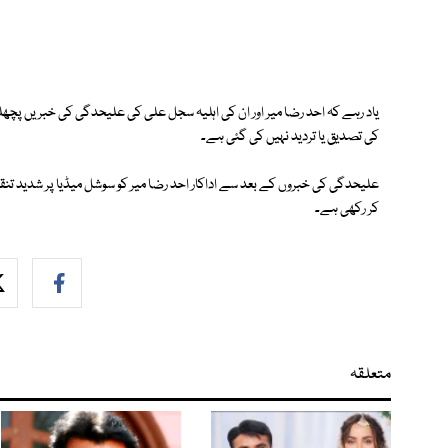
یاد رہے کہ احد رضا میر اور ان کی اہلیہ سجل علی کی علیحدگی کی خبریں پچ
کی تصدیق یا تردید نہیں کی گئی ہے۔
علیحدگی کی خبروں کے بعد سے اداکار احد رضا میر کو سوشل میڈیا پر شدید تن
کر رکھی ہے۔
متعلقہ