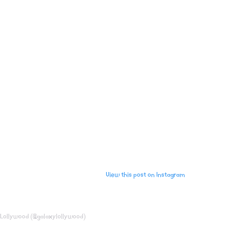
View this post on Instagram
 Lollywood (@galaxylollywood)