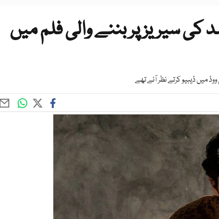
 کی سیریز پر بننے والی فلم میں