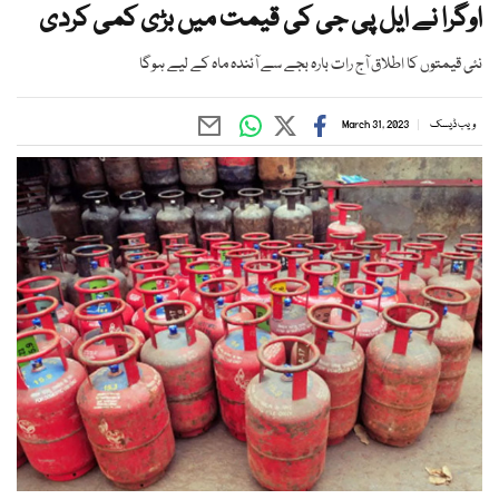
اوگرا نے ایل پی جی کی قیمت میں بڑی کمی کردی
نئی قیمتوں کا اطلاق آج رات بارہ بجے سے آئندہ ماہ کے لیے ہوگا
ویب ڈیسک
March 31, 2023