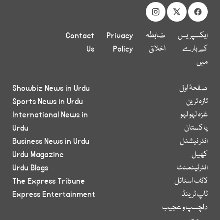
ایکسپریس
ضابطہ
Privacy
Contact
کے بارے
اخلاق
Policy
Us
میں
صفحۂ اول
Showbiz News in Urdu
تازہ ترین
Sports News in Urdu
غزہ لہو لہو
International News in
پاکستان
Urdu
انٹر نیشنل
Business News in Urdu
کھیل
Urdu Magazine
انٹرٹینمنٹ
Urdu Blogs
لائف اسٹائل
The Express Tribune
ٹاپ ٹرینڈ
Express Entertainment
دلچسپ و عجیب