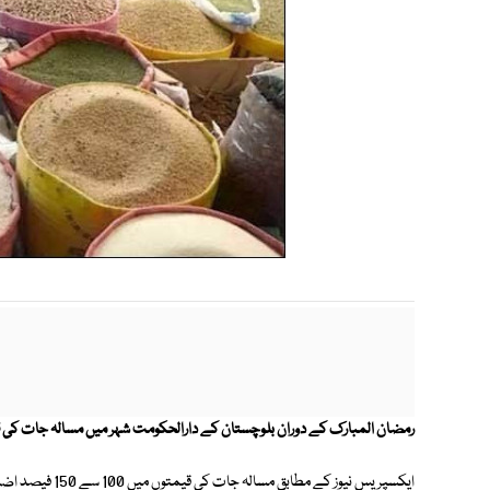
رمضان المبارک کے دوران بلوچستان کے دارالحکومت شہر میں مسالہ جات کی قی
ایکسپریس نیوز کے 