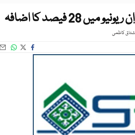
ں 28 فیصد کا اضافہ