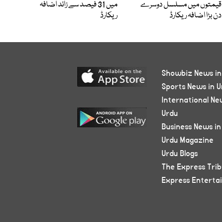
قیمتوں میں مسلسل دوسرے
میں 31 فیصد سے زائد اضافہ
دن بڑا اضافہ ریکارڈ
ریکارڈ
Showbiz News in
Sports News in U
International Ne
Urdu
Business News in
Urdu Magazine
Urdu Blogs
The Express Tri
Express Enterta