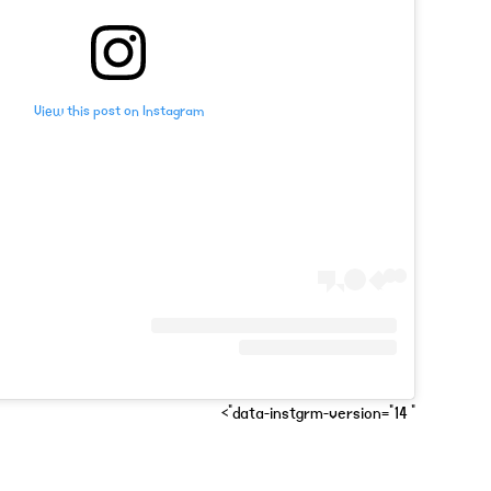
View this post on Instagram
" data-instgrm-version="14">