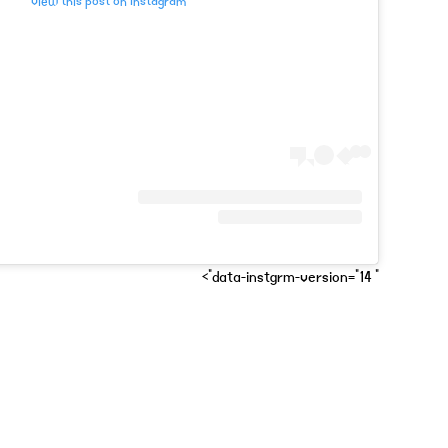
View this post on Instagram
" data-instgrm-version="14">