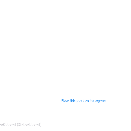
View this post on Instagram
vek Oberoi (@vivekoberoi)