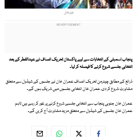
فوٹو فائل
پنجاب اسمبلی کے انتخابات سے لیے پاکستان تحریک انصاف نے عیدالفطر کے بعد
انتخابی جلسے شروع کرنے کا فیصلہ کر لیا۔
ذرائع کے مطابق چیئرمن تحریک انصاف عمران خان نے جلسوں کے شیڈول سے متعلق
مشاورت شروع کر دی، عمران خان انتخابی جلسوں میں شریک ہوں گے۔
عمران خان جنوبی پنجاب سے انتخابی جلسے شروع کرنے پر غور کر رہے ہیں تاہم
عمران خان جلسوں کے شیڈول سے متعلق مزید مشاورت آج کریں گے۔