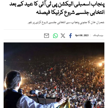
پنجاب اسمبلی الیکشن پی ٹی آئی کا عید کے بعد
انتخابی جلسے شروع کرنیکا فیصلہ
عمران خان کا جنوبی پنجاب سے انتخابی جلسے شروع کرنے پر غور
ویب ڈیسک
April 06, 2023