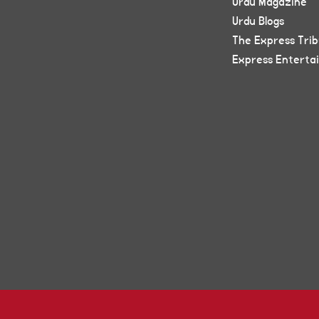
Urdu Magazine
Urdu Blogs
The Express Tri
Express Enterta