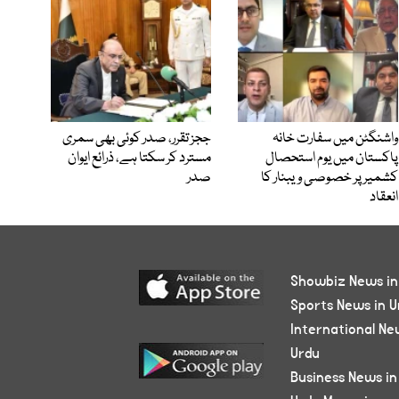
واشنگٹن میں سفارت خانہ
ججز تقرر، صدر کوئی بھی سمری
پاکستان میں یوم استحصال
مسترد کر سکتا ہے، ذرائع ایوان
کشمیر پر خصوصی ویبنار کا
صدر
انعقاد
Showbiz News in
Sports News in U
International Ne
Urdu
Business News in