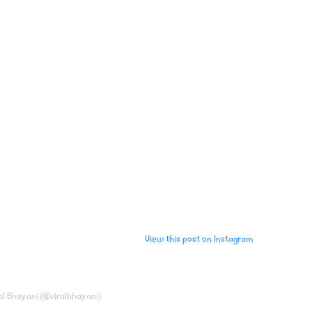
View this post on Instagram
al Bhayani (@viralbhayani)