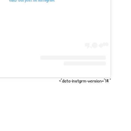
View this post on Instagram
" data-instgrm-version="14">