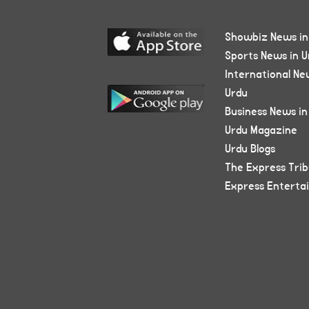
Showbiz News in
Sports News in U
International Ne
Urdu
Business News in
Urdu Magazine
Urdu Blogs
The Express Tri
Express Enterta