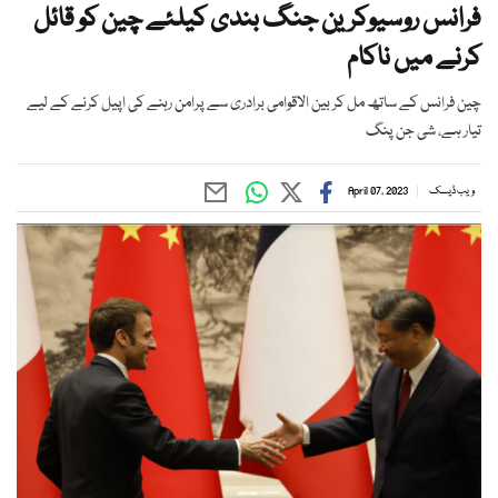
فرانس روسیوکرین جنگ بندی کیلئے چین کو قائل
کرنے میں ناکام
چین فرانس کے ساتھ مل کر بین الاقوامی برادری سے پرامن رہنے کی اپیل کرنے کے لیے
تیار ہے، شی جن پنگ
ویب ڈیسک
April 07, 2023