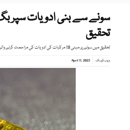
سونے سے بنی ادویات سپر بگ
تحقیق
تحقیق میں سونے پر مبنی 19 مرکبات کی ادویات کی مزاحمت کرنے والے متعدد بیکٹیریا کے خلاف کارکردگی کا جائزہ لیا گیا
ویب ڈیسک
April 11, 2023