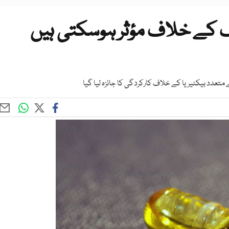
 کے خلاف مؤثر ہوسکتی ہیں