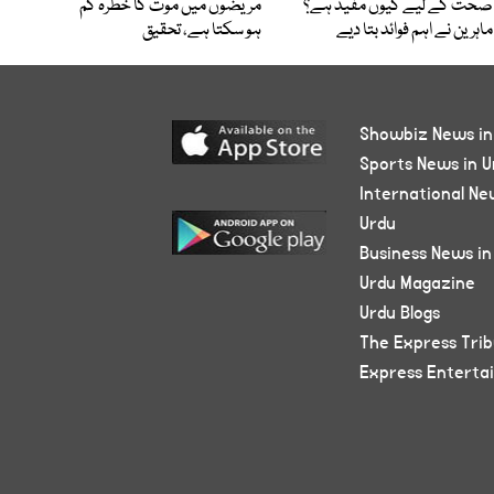
صحت کے لیے کیوں مفید ہے؟
مریضوں میں موت کا خطرہ کم
ماہرین نے اہم فوائد بتا دیے
ہو سکتا ہے، تحقیق
Showbiz News in
Sports News in U
International Ne
Urdu
Business News in
Urdu Magazine
Urdu Blogs
The Express Tri
Express Enterta