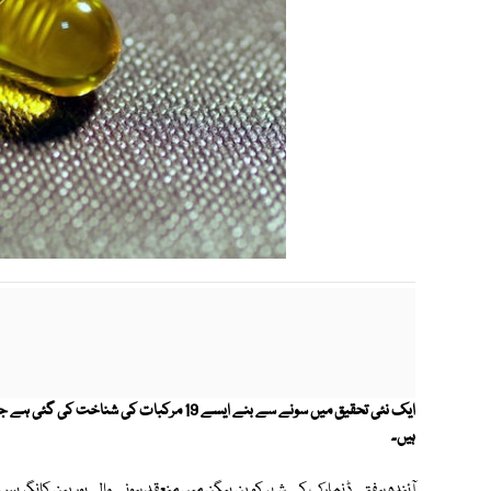
ایک نئی تحقیق
میں
سونے سے بنے ایسے 19 مرکبات کی شناخت 
ہیں۔
آئندہ ہفتے ڈنمارک کے شہر کوپن ہیگن میں منعقد ہونے والی یورپین کانگریس 