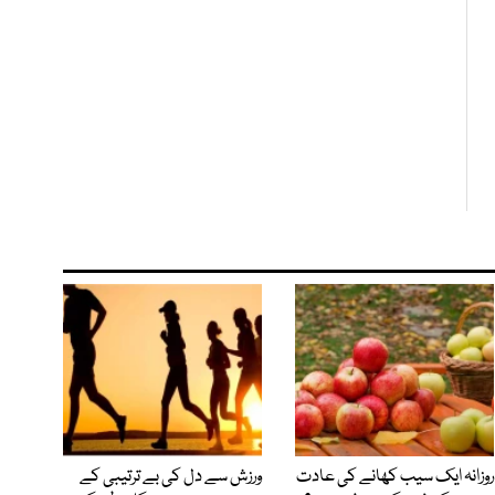
روزانہ ایک سیب کھانے کی عادت
ورزش سے دل کی بے ترتیبی کے