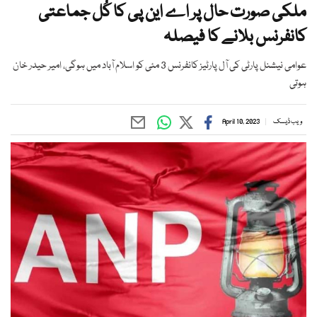
ملکی صورت حال پر اے این پی کا کُل جماعتی
کانفرنس بلانے کا فیصلہ
عوامی نیشنل پارٹی کی آل پارٹیز کانفرنس 3 مئی کو اسلام آباد میں ہوگی، امیر حیدر خان
ہوتی
ویب ڈیسک
April 10, 2023