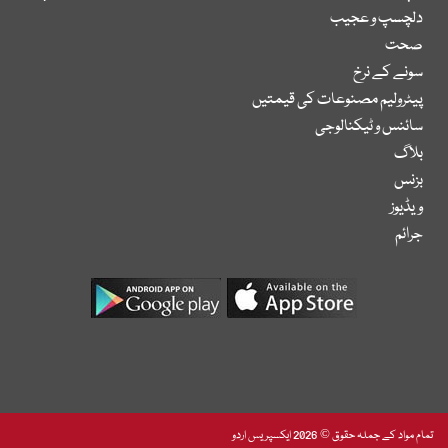
دلچسپ و عجیب
صحت
سونے کے نرخ
پیٹرولیم مصنوعات کی قیمتیں
سائنس و ٹیکنالوجی
بلاگ
بزنس
ویڈیوز
جرائم
تمام مواد کے جملہ حقوق © 2026 ایکسپریس اردو