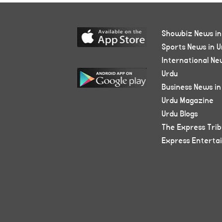
Showbiz News in
Sports News in U
International Ne
Urdu
Business News in
Urdu Magazine
Urdu Blogs
The Express Tri
Express Enterta