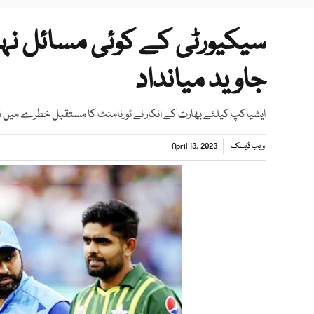
سیکیورٹی کے کوئی مسائل نہ
جاوید میانداد
ایشیاکپ کیلئے بھارت کے انکار نے ٹورنامنٹ کا مستقبل خطرے میں ڈا
ویب ڈیسک
April 13, 2023