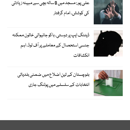
علی پور: مسجد میں 8 سالہ بچی سے مبینہ زیادتی
کی کوشش، امام گرفتار
ڈیٹنگ ایپ پر دوستی، باکو جانیوالی خاتون ممکنہ
جنسی استحصال کے معاملے پر آف لوڈ، اہم
انکشافات
بلوچستان کے تین اضلاع میں ضمنی بلدیاتی
انتخابات کے سلسلے میں پولنگ جاری