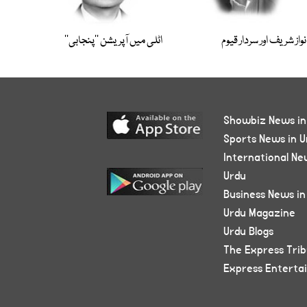
نواز شریف اور سردار قیوم
اٹلی میں آپریشن ’’پنجابی‘‘
Showbiz News in
Sports News in U
International Ne
Urdu
Business News in
Urdu Magazine
Urdu Blogs
The Express Tri
Express Enterta