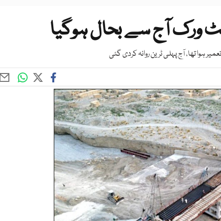
ٹ ورک آج سے بحال ہوگیا
میر ہوا تھا، آج پہلی ٹرین روانہ کردی گئی