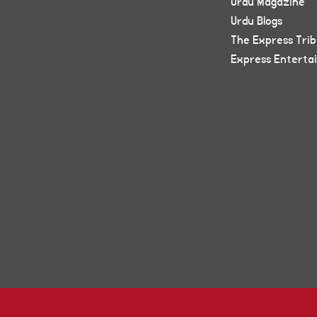
Urdu Magazine
Urdu Blogs
The Express Tri
Express Enterta