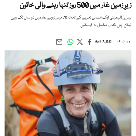
زیرِ زمین غار میں 500 روز تنہا رہنے والی خاتون
بیٹریز فلیمینی ایک انسانی تجربے کے تحت 70 میٹر نیچے غار میں دو سال تک رہیں
لیکن اپنی کتاب مکمل نہ کرسکیں
ویب ڈیسک
April 17, 2023