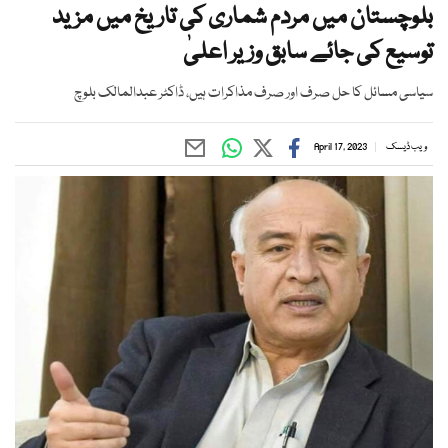
بلوچستان میں مردم شماری کی تاریخ میں مزید
توسیع کی جائے سابق وزیر اعلیٰ
سیاسی مسائل کا حل صرف اور صرف مذاکرات ہیں، ڈاکٹر عبدالمالک بلوچ
ویب ڈیسک
April 17, 2023