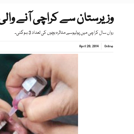
وزیرستان سے کراچی آنے وال
رواں سال کراچی میں پولیوسے متاثرہ بچوں کی تعداد 3 ہوگئی۔
April 20, 2014
Online