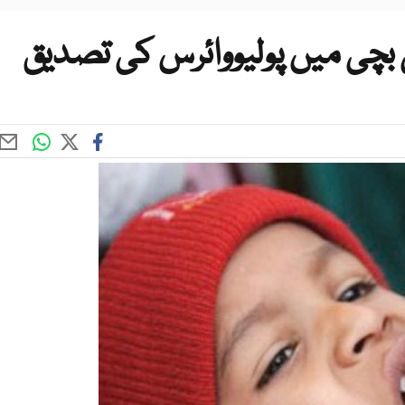
ی بچی میں پولیووائرس کی تصدیق