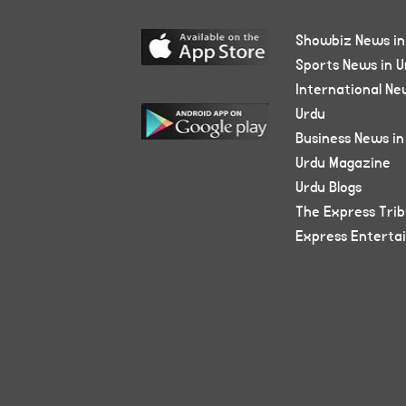
Showbiz News in
Sports News in U
International Ne
Urdu
Business News in
Urdu Magazine
Urdu Blogs
The Express Tri
Express Enterta