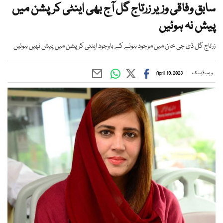
سابق وفاقی وزیر زرتاج گل آج بھی اینٹی کرپشن میں
پیش نہ ہوئیں
زرتاج گل ڈی جی خان میں موجود ہونے کے باوجود اینٹی کرپشن میں پیش نہیں ہوئیں
ویب ڈیسک
April 19, 2023