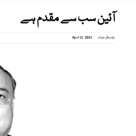
آئین سب سے مقدم ہے
راؤ منظر حیات
April 21, 2023