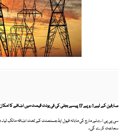
صارفین کے لیے 1 روپے 17 پیسے بجلی کی فی یونٹ قیمت میں اضافے کا امکان ہے۔
سماعت کرے گی۔