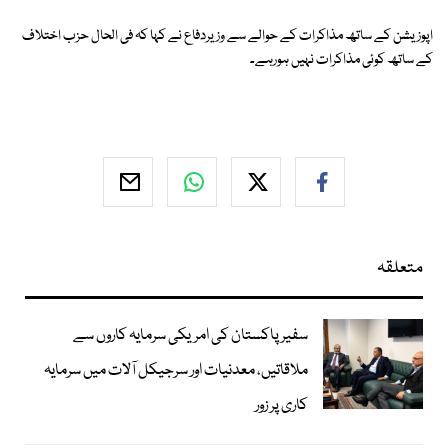
اپوزیشن کے ساتھ مذاکرات کے حوالے سے وزیردفاع نے کہا کہ فی الحال حزب اختلاف
کے ساتھ کوئی مذاکرات نہیں ہورہے۔
متعلقہ
سفیر پاکستان کی امریکی سرمایہ کاروں سے
ملاقاتیں، معدنیات اور سرجیکل آلات میں سرمایہ
کاری پر زور