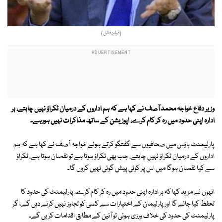
(فوٹو: فائل)
وزیر دفاع خواجہ محمد آصف نے کہا ہے کہ ہم اداروں کے درمیان ٹکراؤ نہیں چاہتے، ہر
ادارہ اپنی حدود میں رہ کر کام کرے، اپوزیشن کے ساتھ مذاکرات نہیں ہورہے۔
پارلیمنٹ ہاؤس میں صحافیوں سے گفتگو کرتے ہوئے خواجہ آصف نے کہا ہے کہ ہم
اداروں کے درمیان ٹکراؤ نہیں چاہتے، جب بھی ٹکراؤ ہوتا ہے تو نقصان ہوتا ہے، ٹکراؤ
سے کیا نقصان ہوگا میں اس پر کوئی پیش گوئی نہیں کروں گا۔
انہوں نے مزید کہا کہ ہر ادارہ اپنی حدود میں رہ کر کام کرے، پارلیمنٹ کی حدود کا
تحفظ کیا جائے گا اور پارلیمان کے اختیارات سے کسی کو تجاوز نہیں کرنے دیں گے،اگر
پارلیمنٹ کی حدود کی خلاف ورزی ہوئی تو آئین کے مطابق اقدامات کریں گے۔