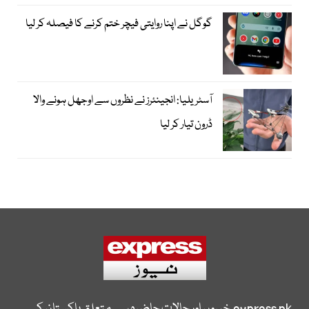
گوگل نے اپنا روایتی فیچر ختم کرنے کا فیصلہ کر لیا
آسٹریلیا: انجینئرز نے نظروں سے اوجھل ہونے والا
ڈرون تیار کر لیا
express.pk
خبروں اور حالات حاضرہ سے متعلق پاکستان کی