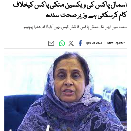
اسمال پاکس کی ویکسین منکی پاکس کیخلاف
کام کرسکتی ہے وزیر صحت سندھ
سندھ میں ابھی تک منکی پاکس کا کوئی کیس نہیں آیا، ڈاکٹر عذرا پیچوہو
April 28, 2023
Staff Reporter