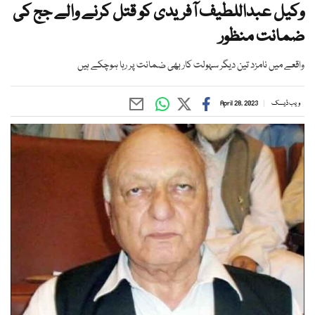
وکیل عبداللطیف آفریدی کو قتل کرنے والے جج کی
ضمانت منظور
واقعے میں نامزد تین دیگر سہولت کار بھی ضمانت پر رہا ہوچکے ہیں
ویب ڈیسک
April 28, 2023